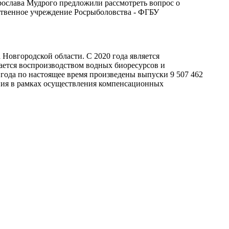
рослава Мудрого предложили рассмотреть вопрос о
мственное учреждение Росрыболовства - ФГБУ
 Новгородской области. С 2020 года является
ается воспроизводством водных биоресурсов и
 года по настоящее время произведены выпуски 9 507 462
чения в рамках осуществления компенсационных