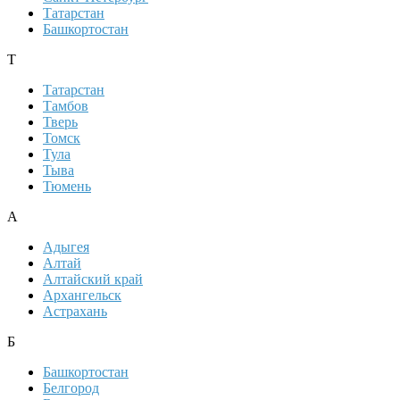
Татарстан
Башкортостан
Т
Татарстан
Тамбов
Тверь
Томск
Тула
Тыва
Тюмень
А
Адыгея
Алтай
Алтайский край
Архангельск
Астрахань
Б
Башкортостан
Белгород