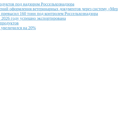
одуктов под надзором Россельхознадзора
ушений оформления ветеринарных документов через систему «Ме
превысил 160 тонн под контролем Россельхознадзора
 2026 году успешно экспортирована
епродуктов
 увеличился на 20%