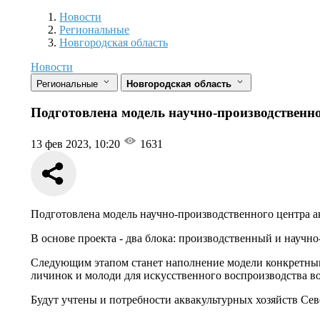
Новости
Разделы
Новости
Региональные
Новгородская область
Новости
Региональные
Новгородская область
Подготовлена модель научно-производственн
13 фев 2023, 10:20
1631
Подготовлена модель научно-производственного центра ак
В основе проекта - два блока: производственный и научно
Следующим этапом станет наполнение модели конкретными
личинок и молоди для искусственного воспроизводства в
Будут учтены и потребности аквакультурных хозяйств Се