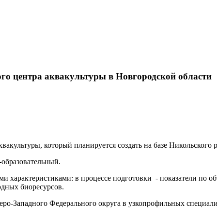
ого центра аквакультуры в Новгородской области
вакультуры, который планируется создать на базе Никольского 
-образовательный.
 характеристиками: в процессе подготовки - показатели по об
одных биоресурсов.
веро-Западного Федерального округа в узкопрофильных специали