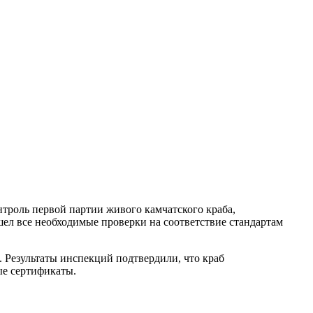
нтроль первой партии живого камчатского краба,
шел все необходимые проверки на соответствие стандартам
 Результаты инспекций подтвердили, что краб
ые сертификаты.