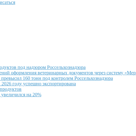
исаться
одуктов под надзором Россельхознадзора
ушений оформления ветеринарных документов через систему «Ме
превысил 160 тонн под контролем Россельхознадзора
 2026 году успешно экспортирована
епродуктов
 увеличился на 20%