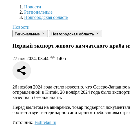
Новости
Разделы
Новости
Региональные
Новгородская область
Новости
Региональные
Новгородская область
Первый экспорт живого камчатского краба и
27 ноя 2024, 08:44
1405
26 ноября 2024 года стало известно, что Северо-Западно
отправленной в Китай. 20 ноября 2024 года было экспорт
качества и безопасности.
Перед вылетом на авиарейсе, товар подвергся документа
соответствует ветеринарно-санитарным требованиям стр
Источник:
Fishretail.ru