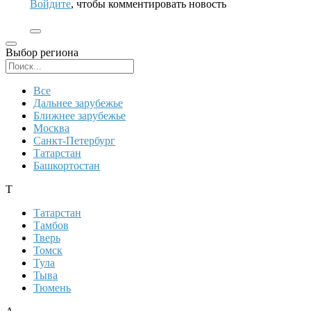
Войдите
, чтобы комментировать новость
Выбор региона
Поиск региона
Все
Дальнее зарубежье
Ближнее зарубежье
Москва
Санкт-Петербург
Татарстан
Башкортостан
Т
Татарстан
Тамбов
Тверь
Томск
Тула
Тыва
Тюмень