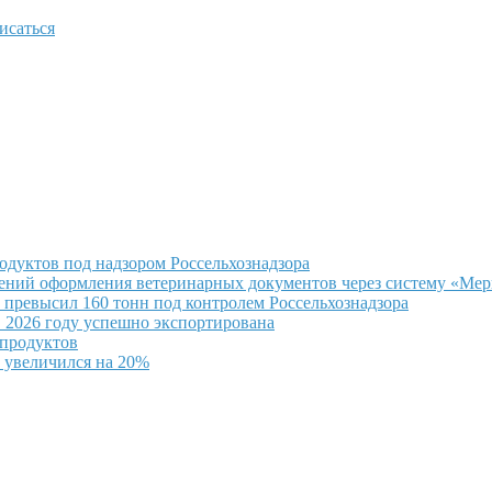
исаться
одуктов под надзором Россельхознадзора
ушений оформления ветеринарных документов через систему «Ме
превысил 160 тонн под контролем Россельхознадзора
 2026 году успешно экспортирована
епродуктов
 увеличился на 20%