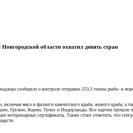
 Новгородской области охватил девять стран
адзора сообщило о контроле отправки 253,3 тонны рыбо- и мор
включая мясо и фаланги камчатского краба, живого краба, а так
цию, Грузию, Корею, Тунис и Нидерланды. Все партии прошли п
ие ветеринарные сертификаты. Также стоит отметить, что геогр
дарств.