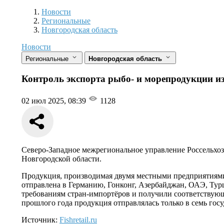
Новости
Разделы
Новости
Региональные
Новгородская область
Новости
Региональные
Новгородская область
Контроль экспорта рыбо- и морепродукции из
02 июл 2025, 08:39
1128
Северо-Западное межрегиональное управление Россельхозн
Новгородской области.
Продукция, производимая двумя местными предприятиями, 
отправлена в Германию, Гонконг, Азербайджан, ОАЭ, Тур
требованиям стран-импортёров и получили соответствующ
прошлого года продукция отправлялась только в семь госу
Источник:
Fishretail.ru