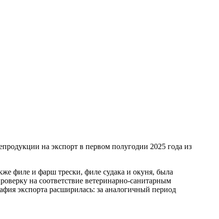
епродукции на экспорт в первом полугодии 2025 года из
же филе и фарш трески, филе судака и окуня, была
роверку на соответствие ветеринарно-санитарным
афия экспорта расширилась: за аналогичный период